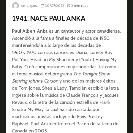
emarquez
30/07/2022
2 min read
1941. NACE PAUL ANKA
Paul Albert Anka
es un cantautor y actor canadiense.
Ascendió a la fama a finales de década de 1950,
manteniéndola a lo largo de las décadas de
1960 y 1970 con sus canciones Diana, Lonely Boy,
Put Your Head on My Shoulder y (You’re) Having My
Baby. Creó composiciones muy conocidas, tal como
el tema musical del programa
The Tonight Show
Starring Johnny Carson
y uno de los mejores éxitos
de Tom Jones, She’s a Lady. También escribió la letra
inglesa sobre la música de Claude François y Jacques
Revaux, o la letra de la canción estrella de Frank
Sinatra My Way, la cual ha sido cantada por
muchísimos artistas, incluyendo Elvis Presley,
Raphael. Paul Anka entró en el Paseo de la fama de
Canadá en 2005.