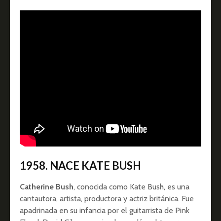
1958. NACE KATE BUSH
Catherine Bush
, conocida como Kate Bush, es una
cantautora, artista, productora y actriz
británica. Fue
apadrinada en su infancia por el guitarrista de Pink