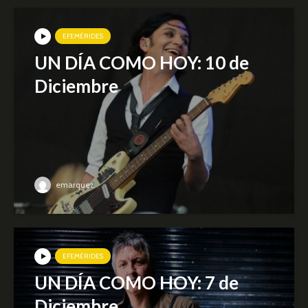
EFEMÉRIDES
UN DÍA COMO HOY: 10 de
Diciembre
emarquez
EFEMÉRIDES
UN DÍA COMO HOY: 7 de
Diciembre