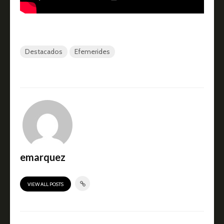
Destacados
Efemerides
emarquez
VIEW ALL POSTS