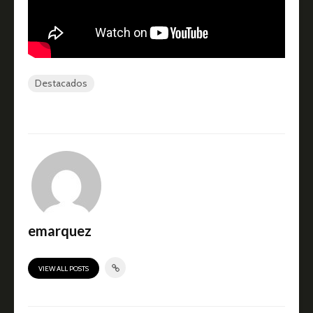
Destacados
emarquez
VIEW ALL POSTS