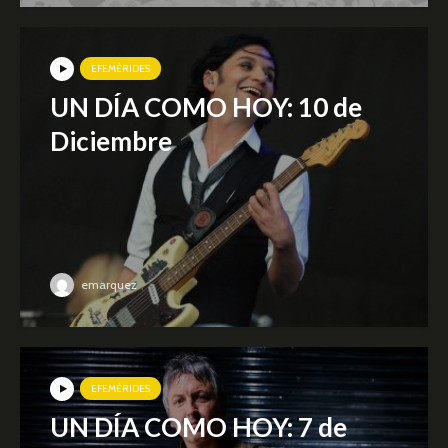
EFEMÉRIDES
UN DÍA COMO HOY: 10 de
Diciembre
emarquez
EFEMÉRIDES
UN DÍA COMO HOY: 7 de