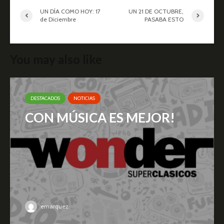
UN DÍA COMO HOY: 17
UN 21 DE OCTUBRE,
de Diciembre
PASABA ESTO
You may also like
DESTACADOS
NOTICIAS
CON MÚSICA ES MEJOR!
emarquez