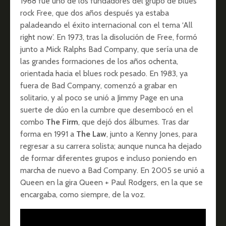
1968 fue uno de los fundadores del grupo de blues
rock Free, que dos años después ya estaba
paladeando el éxito internacional con el tema ‘All
right now’. En 1973, tras la disolución de Free, formó
junto a Mick Ralphs Bad Company, que sería una de
las grandes formaciones de los años ochenta,
orientada hacia el blues rock pesado. En 1983, ya
fuera de Bad Company, comenzó a grabar en
solitario, y al poco se unió a Jimmy Page en una
suerte de dúo en la cumbre que desembocó en el
combo
The Firm
, que dejó dos álbumes. Tras dar
forma en 1991 a
The Law
, junto a Kenny Jones, para
regresar a su carrera solista; aunque nunca ha dejado
de formar diferentes grupos e incluso poniendo en
marcha de nuevo a Bad Company. En 2005 se unió a
Queen en la gira Queen + Paul Rodgers, en la que se
encargaba, como siempre, de la voz.