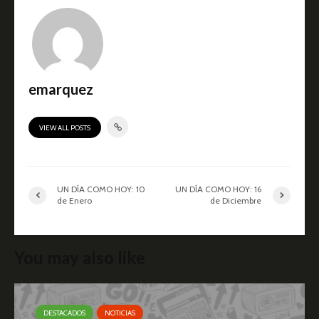
emarquez
VIEW ALL POSTS
UN DÍA COMO HOY: 10
UN DÍA COMO HOY: 16
de Enero
de Diciembre
You may also like
DESTACADOS
NOTICIAS