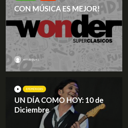
CON MÚSICA ES MEJOR!
emarquez
EFEMÉRIDES
UN DÍA COMO HOY: 10 de
Diciembre