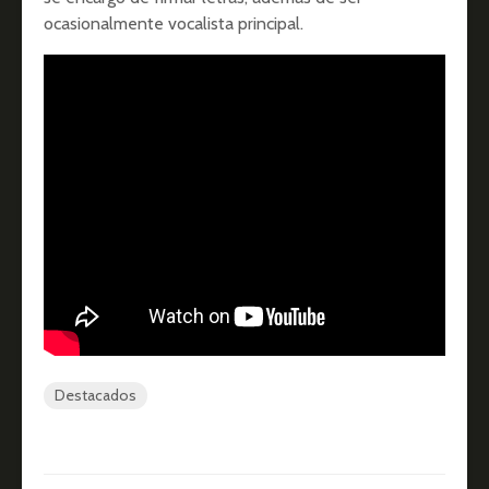
ocasionalmente vocalista principal.
Destacados