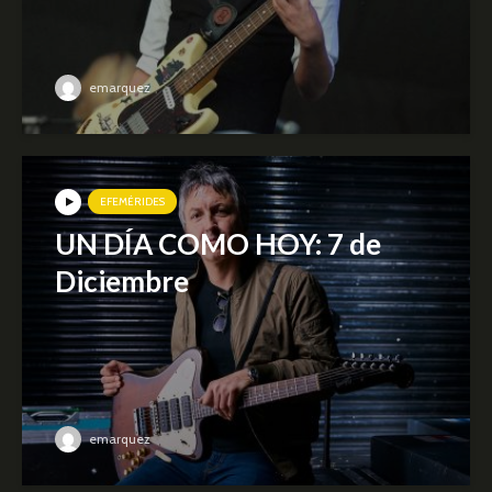
emarquez
EFEMÉRIDES
UN DÍA COMO HOY: 7 de
Diciembre
emarquez