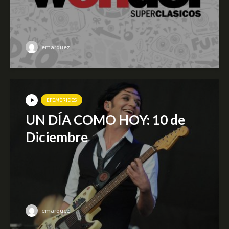
emarquez
EFEMÉRIDES
UN DÍA COMO HOY: 10 de
Diciembre
emarquez