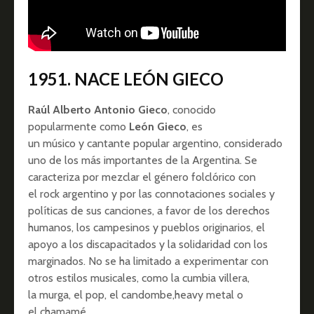
1951. NACE LEÓN GIECO
Raúl Alberto Antonio Gieco
, conocido
popularmente como
León Gieco
, es
un músico y cantante popular argentino, considerado
uno de los más importantes de la Argentina. Se
caracteriza por mezclar el género folclórico con
el rock argentino y por las connotaciones sociales y
políticas de sus canciones, a favor de los derechos
humanos, los campesinos y pueblos originarios, el
apoyo a los discapacitados y la solidaridad con los
marginados. No se ha limitado a experimentar con
otros estilos musicales, como la cumbia villera,
la murga, el pop, el candombe,heavy metal o
el chamamé.