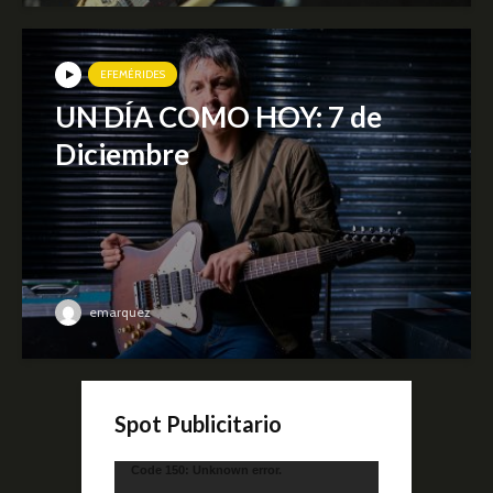
EFEMÉRIDES
UN DÍA COMO HOY: 7 de
Diciembre
emarquez
Spot Publicitario
Reproductor
Code 150: Unknown error.
de