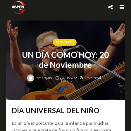
EFEMÉRIDES
UN DÍA COMO HOY: 20
de Noviembre
emarquez
20/11/2022
3 min read
DÍA UNIVERSAL DEL NIÑO
Es un día importante para la infancia por muchas
razones y que trata de forjar un futuro mejor para