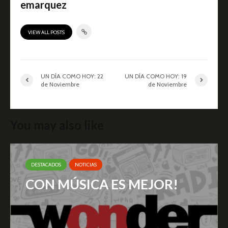
emarquez
VIEW ALL POSTS
UN DÍA COMO HOY: 22
UN DÍA COMO HOY: 19
de Noviembre
de Noviembre
You may also like
DESTACADOS
NOTICIAS
CON MÚSICA ES MEJOR!