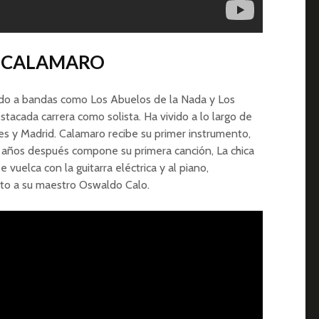
S CALAMARO
cido a bandas como Los Abuelos de la Nada y Los
acada carrera como solista. Ha vivido a lo largo de
es y Madrid. Calamaro recibe su primer instrumento,
 años después compone su primera canción, La chica
 vuelca con la guitarra eléctrica y al piano,
nto a su maestro Oswaldo Calo.