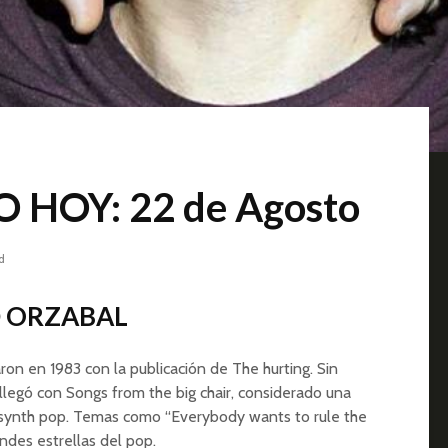
 HOY: 22 de Agosto
d
D ORZABAL
ron en 1983 con la publicación de The hurting. Sin
llegó con Songs from the big chair, considerado una
 synth pop. Temas como “Everybody wants to rule the
andes estrellas del pop.