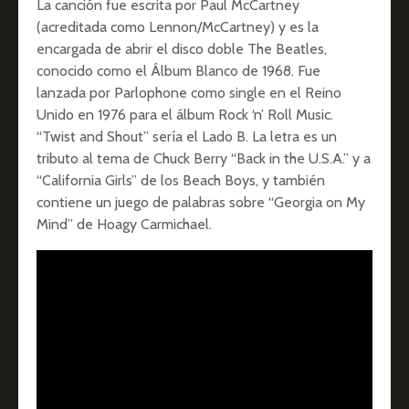
La canción fue escrita por Paul McCartney
(acreditada como Lennon/McCartney) y es la
encargada de abrir el disco doble The Beatles,
conocido como el Álbum Blanco de 1968. Fue
lanzada por Parlophone como single en el Reino
Unido en 1976 para el álbum Rock ‘n’ Roll Music.
“Twist and Shout” sería el Lado B. La letra es un
tributo al tema de Chuck Berry “Back in the U.S.A.” y a
“California Girls” de los Beach Boys, y también
contiene un juego de palabras sobre “Georgia on My
Mind” de Hoagy Carmichael.