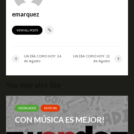
emarquez
VIEW ALL POSTS
UN DÍA COMO HOY: 24
UN DÍA COMO HOY: 22
de Agosto
de Agosto
You may also like
DESTACADOS
NOTICIAS
CON MÚSICA ES MEJOR!