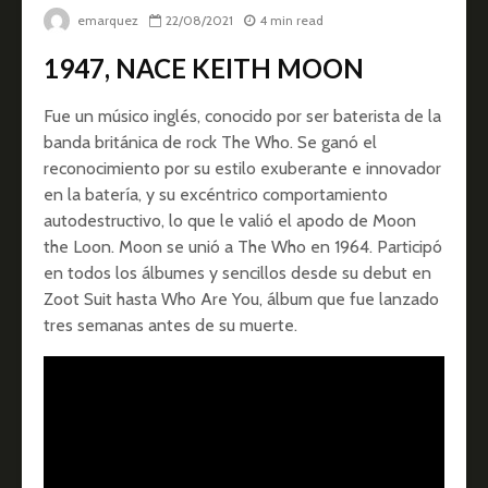
emarquez
22/08/2021
4 min read
1947, NACE KEITH MOON
Fue un músico inglés, conocido por ser baterista de la
banda británica de rock The Who. Se ganó el
reconocimiento por su estilo exuberante e innovador
en la batería, y su excéntrico comportamiento
autodestructivo, lo que le valió el apodo de Moon
the Loon. Moon se unió a The Who en 1964. Participó
en todos los álbumes y sencillos desde su debut en
Zoot Suit hasta Who Are You, álbum que fue lanzado
tres semanas antes de su muerte.