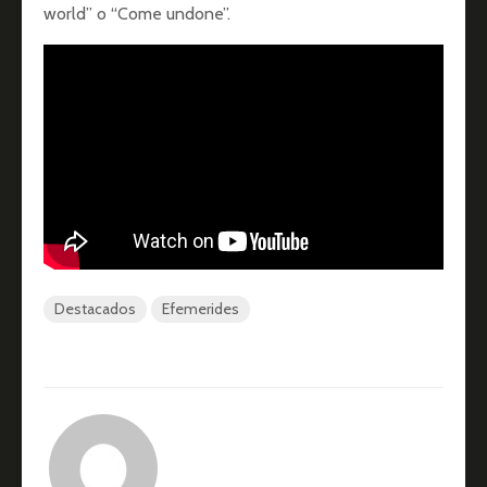
world” o “Come undone”.
Destacados
Efemerides