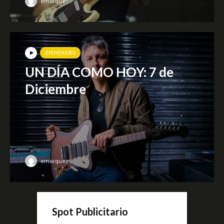
emarquez
EFEMÉRIDES
UN DÍA COMO HOY: 7 de
Diciembre
emarquez
Spot Publicitario