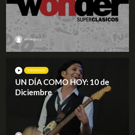
emarquez
EFEMÉRIDES
UN DÍA COMO HOY: 10 de
Diciembre