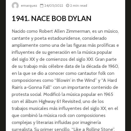
emarquez
24/05/2022
2 min read
1941. NACE BOB DYLAN
Nacido como Robert Allen Zimmerman, es un músico,
cantante y poeta estadounidense, considerado
ampliamente como una de las figuras más prolíficas e
influyentes de su generación en la música popular
del siglo XX y de comienzos del siglo XXI. Gran parte
de su trabajo más célebre data de la década de 1960,
en la que se dio a conocer como cantautor folk con
composiciones como “Blowin’ in the Wind” y “A Hard
Rain’s a-Gonna Fall” con un importante contenido de
protesta social. Modificó la música popular en 1965
con el álbum Highway 61 Revisited, uno de los
trabajos musicales más influyentes del siglo XX, en el
que combinó la música rock con composiciones
complejas y literarias influidas por imaginería
surrealista. Su primer sencillo, “Like a Rolling Stone”,