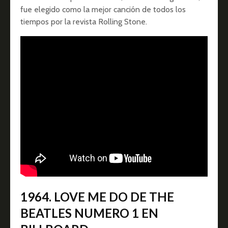
fue elegido como la mejor canción de todos los
tiempos por la revista Rolling Stone.
1964. LOVE ME DO DE THE
BEATLES NUMERO 1 EN