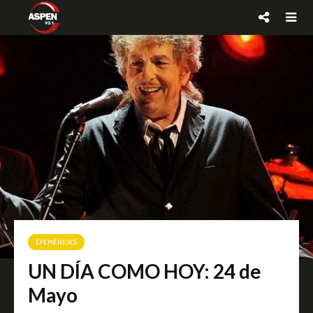
EFEMÉRIDES
UN DÍA COMO HOY: 24 de
Mayo