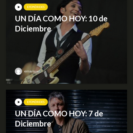
EFEMÉRIDES
UN DÍA COMO HOY: 10 de
Diciembre
emarquez
EFEMÉRIDES
UN DÍA COMO HOY: 7 de
Diciembre