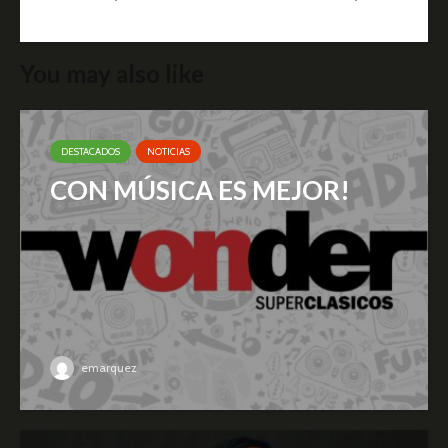
You may also like
DESTACADOS
NOTICIAS
CON MÚSICA ES MEJOR!
emarquez