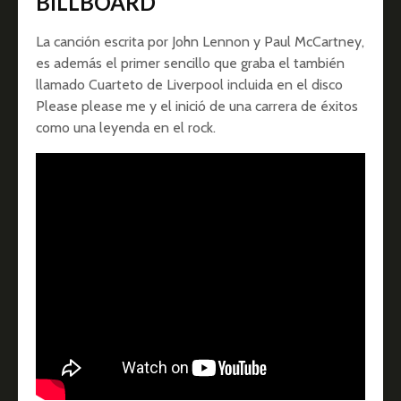
BILLBOARD
La canción escrita por John Lennon y Paul McCartney,
es además el primer sencillo que graba el también
llamado Cuarteto de Liverpool incluida en el disco
Please please me y el inició de una carrera de éxitos
como una leyenda en el rock.