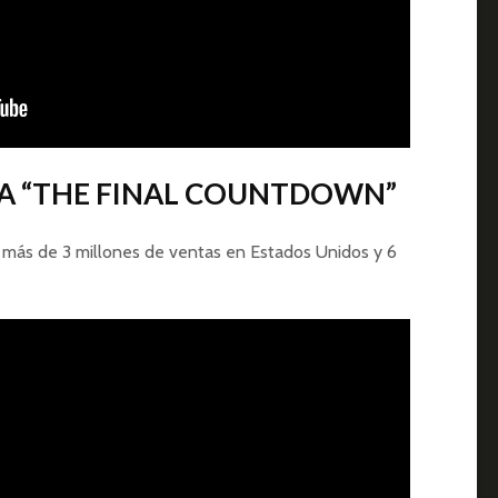
ZA “THE FINAL COUNTDOWN”
 más de 3 millones de ventas en Estados Unidos y 6