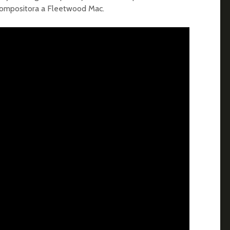
 compositora a Fleetwood Mac.