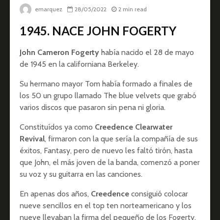
emarquez
28/05/2022
2 min read
1945. NACE JOHN FOGERTY
John Cameron Fogerty
había nacido el 28 de mayo
de 1945 en la californiana Berkeley.
Su hermano mayor Tom había formado a finales de
los 50 un grupo llamado The blue velvets que grabó
varios discos que pasaron sin pena ni gloria.
Constituídos ya como
Creedence Clearwater
Revival
, firmaron con la que sería la compañía de sus
éxitos, Fantasy, pero de nuevo les faltó tirón, hasta
que John, el más joven de la banda, comenzó a poner
su voz y su guitarra en las canciones.
En apenas dos años,
Creedence
consiguió colocar
nueve sencillos en el top ten norteamericano y los
nueve llevaban la firma del pequeño de los Fogerty.