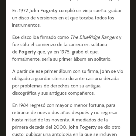
En 1972
John Fogerty
cumplió un viejo sueño: grabar
un disco de versiones en el que tocaba todos los
instrumentos.
Ese disco iba firmado como
The BlueRidge Rangers
y
fue sólo el comienzo de la carrera en solitario
de
Fogerty
que, ya en 1975, grabó el que,
formalmente, sería su primer álbum en solitario.
A partir de ese primer álbum con su firma,
John
se vio
obligado a guardar silencio durante casi una década
por problemas de derechos con su antigua
discográfica y sus antiguos compañeros.
En 1984 regresó con mayor o menor fortuna, para
retirarse de nuevo dos años después y no regresar
hasta mitad de los noventa. A mediados de la
primera decada del 2000
, John Fogerty
se dio otro
gusto: publicar una antología en la que se incluyen