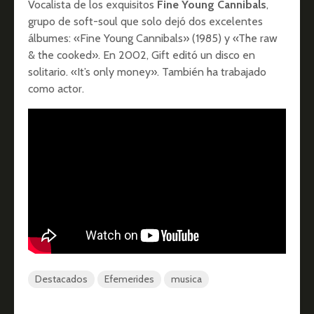
Vocalista de los exquisitos
Fine Young Cannibals
,
grupo de soft-soul que solo dejó dos excelentes
álbumes: «Fine Young Cannibals» (1985) y «The raw
& the cooked». En 2002, Gift editó un disco en
solitario. «It’s only money». También ha trabajado
como actor.
Destacados
Efemerides
musica