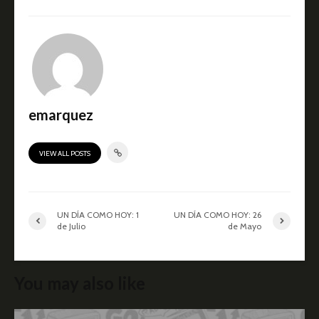
emarquez
VIEW ALL POSTS
UN DÍA COMO HOY: 1
UN DÍA COMO HOY: 26
de Julio
de Mayo
You may also like