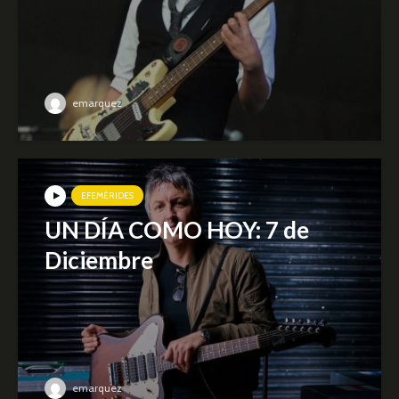
emarquez
EFEMÉRIDES
UN DÍA COMO HOY: 7 de
Diciembre
emarquez