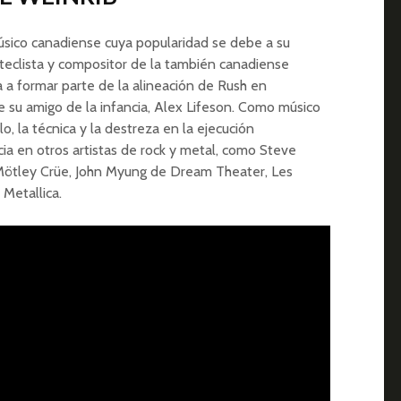
ico canadiense cuya popularidad se debe a su
, teclista y compositor de la también canadiense
 a formar parte de la alineación de Rush en
e su amigo de la infancia, Alex Lifeson. Como músico
o, la técnica y la destreza en la ejecución
cia en otros artistas de rock y metal, como Steve
e Mötley Crüe, John Myung de Dream Theater, Les
 Metallica.