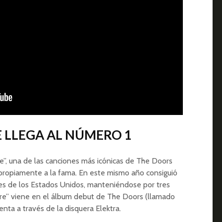
RE LLEGA AL NÚMERO 1
ire”, una de las canciones más icónicas de The Doors
propiamente a la fama. En este mismo año consiguió
ngles de los Estados Unidos, manteniéndose por tres
ire” viene en el álbum debut de The Doors (llamado
enta a través de la disquera Elektra.