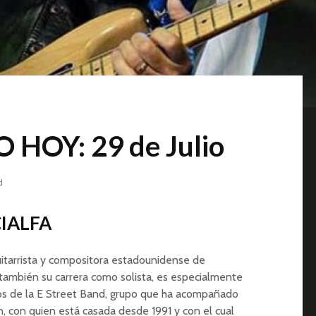
HOY: 29 de Julio
d
CIALFA
uitarrista y compositora estadounidense de
también su carrera como solista, es especialmente
os de la E Street Band, grupo que ha acompañado
 con quien está casada desde 1991 y con el cual