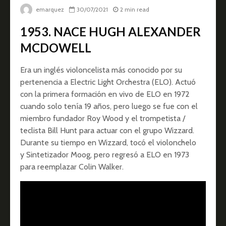
emarquez
30/07/2021
2 min read
1953. NACE HUGH ALEXANDER
MCDOWELL
Era un inglés violoncelista más conocido por su
pertenencia a Electric Light Orchestra (ELO). Actuó
con la primera formación en vivo de ELO en 1972
cuando solo tenía 19 años, pero luego se fue con el
miembro fundador Roy Wood y el trompetista /
teclista Bill Hunt para actuar con el grupo Wizzard.
Durante su tiempo en Wizzard, tocó el violonchelo
y Sintetizador Moog, pero regresó a ELO en 1973
para reemplazar Colin Walker.