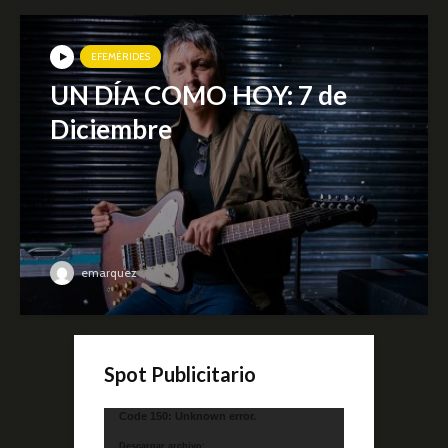
EFEMÉRIDES
UN DÍA COMO HOY: 7 de
Diciembre
emarquez
Spot Publicitario
Reproductor
Code 150: Unknown error.
de
Descargar archivo: