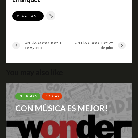
VIEW ALL POSTS
UN DÍA COMO HOY: 4
UN DÍA COMO HOY: 29
de Agosto
de Julio
You may also like
DESTACADOS
NOTICIAS
CON MÚSICA ES MEJOR!