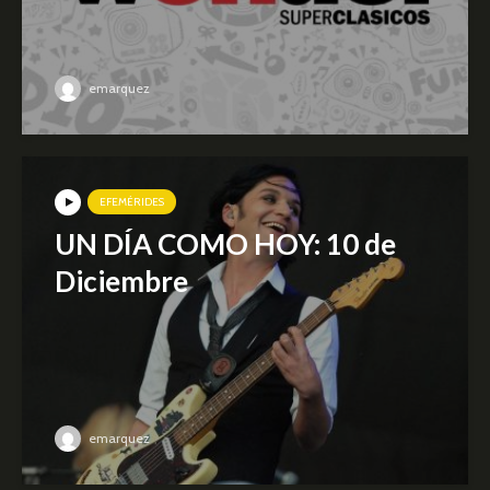
emarquez
EFEMÉRIDES
UN DÍA COMO HOY: 10 de
Diciembre
emarquez