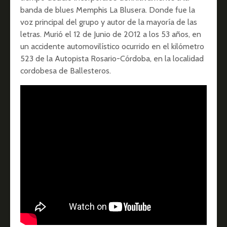
banda de blues Memphis La Blusera. Donde fue la
voz principal del grupo y autor de la mayoría de las
letras. Murió el 12 de Junio de 2012 a los 53 años, en
un accidente automovilístico ocurrido en el kilómetro
523 de la Autopista Rosario-Córdoba, en la localidad
cordobesa de Ballesteros.