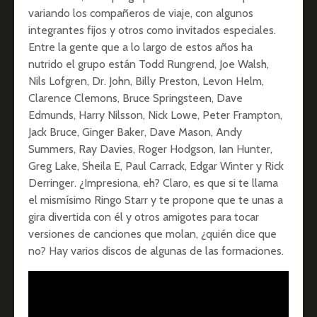
variando los compañeros de viaje, con algunos
integrantes fijos y otros como invitados especiales.
Entre la gente que a lo largo de estos años ha
nutrido el grupo están Todd Rungrend, Joe Walsh,
Nils Lofgren, Dr. John, Billy Preston, Levon Helm,
Clarence Clemons, Bruce Springsteen, Dave
Edmunds, Harry Nilsson, Nick Lowe, Peter Frampton,
Jack Bruce, Ginger Baker, Dave Mason, Andy
Summers, Ray Davies, Roger Hodgson, Ian Hunter,
Greg Lake, Sheila E, Paul Carrack, Edgar Winter y Rick
Derringer. ¿Impresiona, eh? Claro, es que si te llama
el mismísimo Ringo Starr y te propone que te unas a
gira divertida con él y otros amigotes para tocar
versiones de canciones que molan, ¿quién dice que
no? Hay varios discos de algunas de las formaciones.