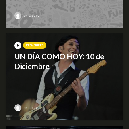
emarquez
EFEMÉRIDES
UN DÍA COMO HOY: 10 de
Diciembre
emarquez