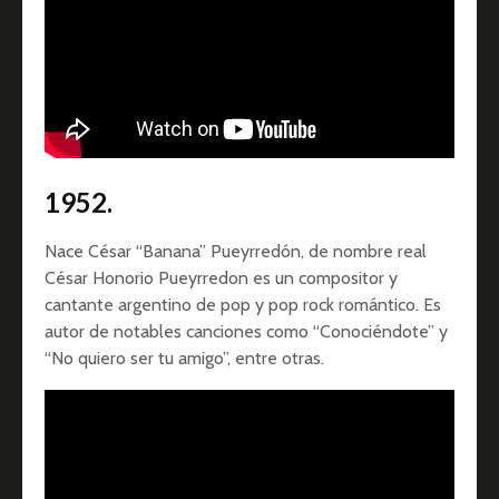
1952.
Nace César “Banana” Pueyrredón, de nombre real
César Honorio Pueyrredon es un compositor y
cantante argentino de pop y pop rock romántico. Es
autor de notables canciones como “Conociéndote” y
“No quiero ser tu amigo”, entre otras.