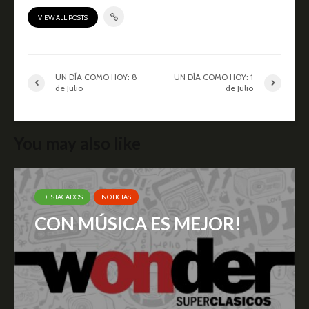
VIEW ALL POSTS
UN DÍA COMO HOY: 8
UN DÍA COMO HOY: 1
de Julio
de Julio
You may also like
DESTACADOS
NOTICIAS
CON MÚSICA ES MEJOR!