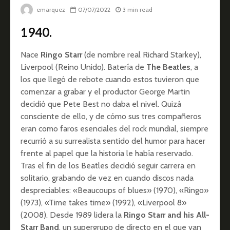
emarquez
07/07/2022
3 min read
1940.
Nace
Ringo Starr
(de nombre real Richard Starkey),
Liverpool (Reino Unido). Batería de
The Beatles
, a
los que llegó de rebote cuando estos tuvieron que
comenzar a grabar y el productor George Martin
decidió que Pete Best no daba el nivel. Quizá
consciente de ello, y de cómo sus tres compañeros
eran como faros esenciales del rock mundial, siempre
recurrió a su surrealista sentido del humor para hacer
frente al papel que la historia le había reservado.
Tras el fin de los Beatles decidió seguir carrera en
solitario, grabando de vez en cuando discos nada
despreciables: «Beaucoups of blues» (1970), «Ringo»
(1973), «Time takes time» (1992), «Liverpool 8»
(2008). Desde 1989 lidera la
Ringo Starr and his All-
Starr Band
, un supergrupo de directo en el que van